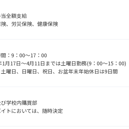
手当全額支給
保険、労災保険、健康保険
間：9：00～17：00
6年1月17日～4月11日までは土曜日勤務(9：00～15：00)
：土曜日、日曜日、祝日、お盆年末年始休日は9日間
及び学校内購買部
バイトにおいては、随時決定