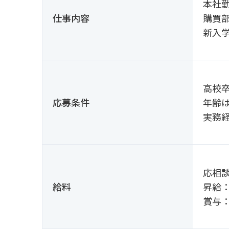
本社
仕事内容
購買
新入
高校
応募条件
年齢
実務
応相
給料
昇給：
賞与：