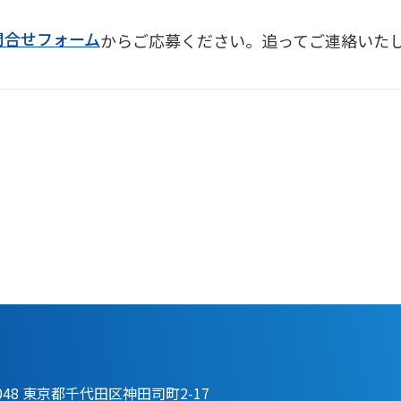
問合せフォーム
からご応募ください。追ってご連絡いた
0048 東京都千代田区神田司町2-17