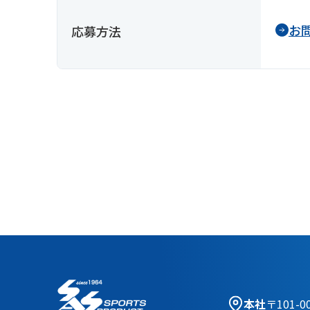
お
応募方法
本社
〒101-