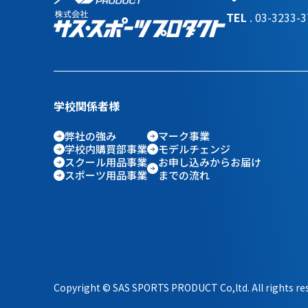
TEL
. 03-323
学校関係者様
弊社の強み
マーク事業
学校内購買部事業
モデルチェンジ
スクール用品事業
お申し込みからお届け
スポーツ用品事業
までの流れ
Copyright © SAS SPORTS PRODUCT Co,ltd. All rights re